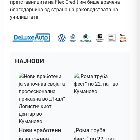
претставниците на Flex Credit им бише врачена
благодарница од страна на раководствата на
училиштата.
НАЈНОВИ
Нови вработени
„Рома труба
ја започнаа
фест“ по 22. пат