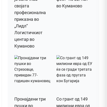
својата
во Куманово
професионална
приказна во
„Лидл“
Логистичкиот
центар во
Куманово
Пронајдени три
Со грант од 149
пушки во
милиони евра од