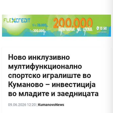
Ново инклузивно
мултифункционално
спортско игралиште во
Куманово – инвестиција
во младите и заедницата
09.06.2026 12:20 |
KumanovoNews