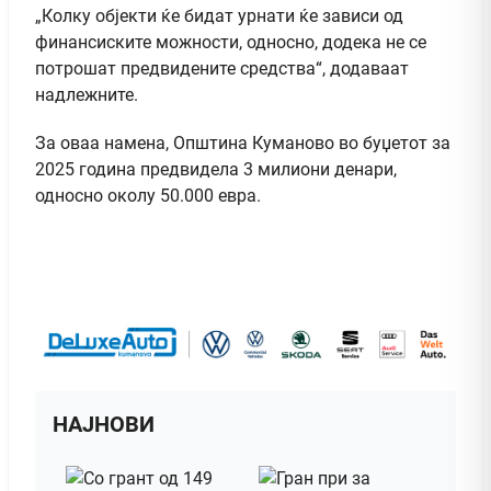
„Колку објекти ќе бидат урнати ќе зависи од
финансиските можности, односно, додека не се
потрошат предвидените средства“, додаваат
надлежните.
За оваа намена, Општина Куманово во буџетот за
2025 година предвидела 3 милиони денари,
односно околу 50.000 евра.
НАЈНОВИ