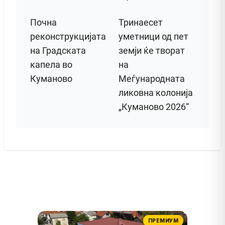
Почна
Тринаесет
реконструкцијата
уметници од пет
на Градската
земји ќе творат
капела во
на
Куманово
Меѓународната
ликовна колонија
„Куманово 2026“
ПРЕМИУМ