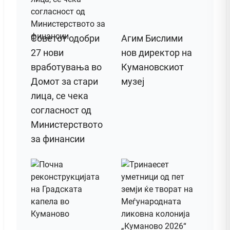
Советот одобри
Агим Бислими
27 нови
нов директор на
вработувања во
Кумановскиот
Домот за стари
музеј
лица, се чека
согласност од
Министерството
за финансии