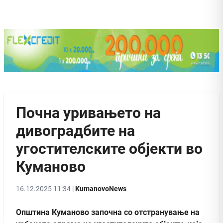
Почна уривањето на
дивоградбите на
угостителските објекти во
Куманово
16.12.2025 11:34 |
KumanovoNews
Општина Куманово започна со отстранување на