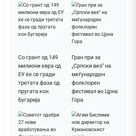
Со грант од 149
Гран при за
милиони евра од
„Српски вез“ на
ЕУ ќе се гради
меѓународен
третата фаза од
фолклорен
пругата кон
фестивал во Црна
Бугарија
Гора