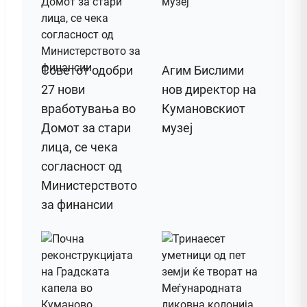
Советот одобри
Агим Бислими
27 нови
нов директор на
вработувања во
Кумановскиот
Домот за стари
музеј
лица, се чека
согласност од
Министерството
за финансии