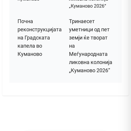
Почна
Тринаесет
реконструкцијата
уметници од пет
на Градската
земји ќе творат
капела во
на
Куманово
Меѓународната
ликовна колонија
„Куманово 2026“