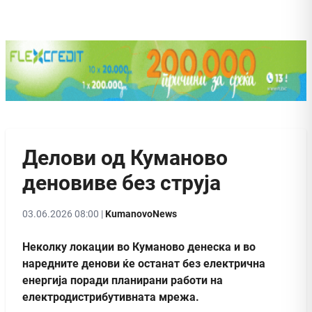
Делови од Куманово
деновиве без струја
03.06.2026 08:00 |
KumanovoNews
Неколку локации во Куманово денеска и во
наредните денови ќе останат без електрична
енергија поради планирани работи на
електродистрибутивната мрежа.