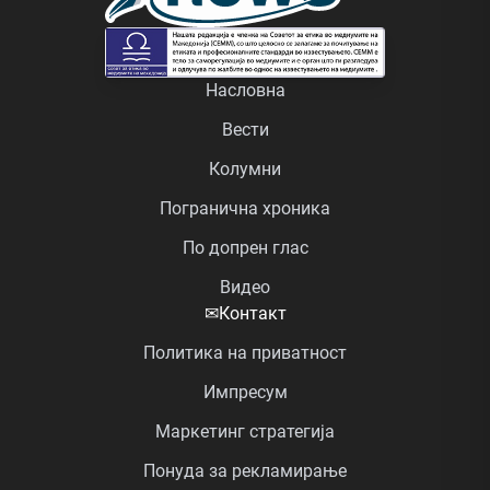
Насловна
Вести
Колумни
Погранична хроника
По допрен глас
Видео
✉
Контакт
Политика на приватност
Импресум
Маркетинг стратегија
Понуда за рекламирање