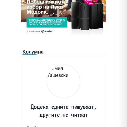
Колумна
Додека едните пишуваат,
другите не читаат