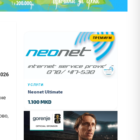
ПРЕМИУМ
2026
УСЛУГИ
Neonet Ultimate
1.100 MKD
ово,