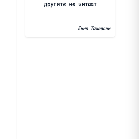
другите не читаат
Емил Ташевски