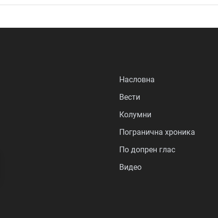
Насловна
Вести
Колумни
Погранична хроника
По допрен глас
Видео