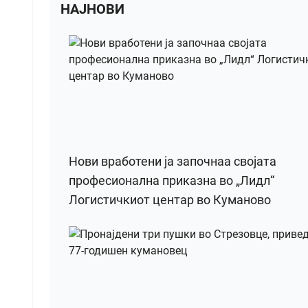
НАЈНОВИ
Нови вработени ја започнаа својата
професионална приказна во „Лидл“
Логистичкиот центар во Куманово