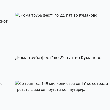
„Рома труба фест“ по 22. пат во Куманово