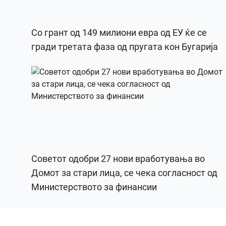
Со грант од 149 милиони евра од ЕУ ќе се
гради третата фаза од пругата кон Бугарија
Советот одобри 27 нови вработувања во
Домот за стари лица, се чека согласност од
Министерството за финансии