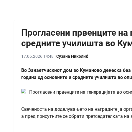
Прогласени првенците на 
средните училишта во Ку
17.06.2026 14:48 |
Сузана Николиќ
Во Занаетчискиот дом во Куманово денеска беа 
година од основните и средните училишта во оп
Свеченоста на доделувањето на наградите ја ор
а пред присутните се обрати претседателката на