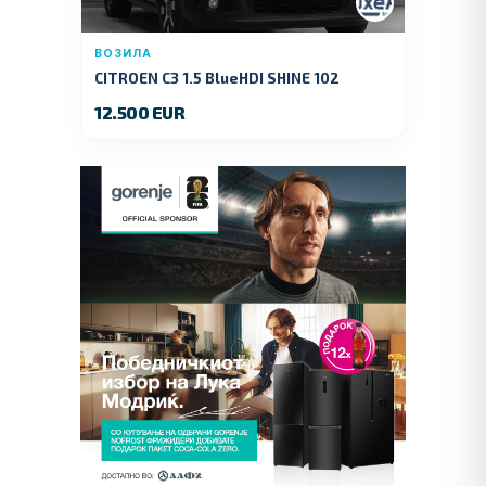
ВОЗИЛА
CITROEN C3 1.5 BlueHDI SHINE 102
KS.2019 GOD.
12.500 EUR