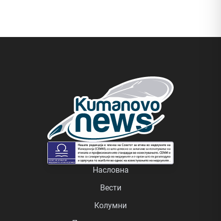
Насловна
Вести
Колумни