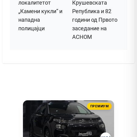
локалитетот
Крушевската
„Камени кукли“ и
Република и 82
нападна
години од Првото
полицајци
заседание на
АСНОМ
ПРЕМИУМ