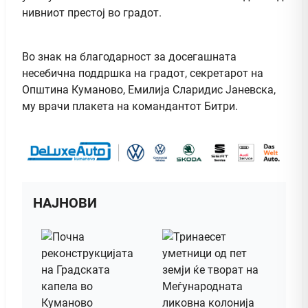
нивниот престој во градот.
Во знак на благодарност за досегашната
несебична поддршка на градот, секретарот на
Општина Куманово, Емилија Сларидис Јаневска,
му врачи плакета на командантот Битри.
НАЈНОВИ