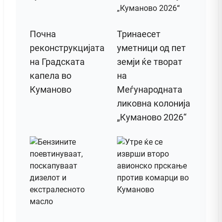
Почна
Тринаесет
реконструкцијата
уметници од пет
на Градската
земји ќе творат
капела во
на
Куманово
Меѓународната
ликовна колонија
„Куманово 2026“