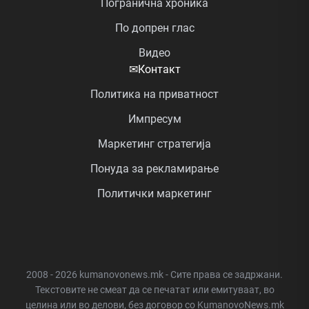
Погранична хроника
По допрен глас
Видео
✉
Контакт
Политика на приватност
Импресум
Маркетинг стратегија
Понуда за рекламирање
Политички маркетинг
2008 - 2026 kumanovonews.mk - Сите права се задржани.
Текстовите не смеат да се печатат или емитуваат, во
целина или во делови, без договор со KumanovoNews.mk