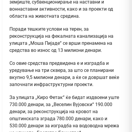
земјиште, субвенционирање на наставни и
воннаставни активности, како и за проекти од
областа на животната средина.
Поради тешките услови на терен, за
реконструкција на фекалната канализација на
улицата „Моша Пијаде“ се врши пренамена на
средства во износ од 13 милиони денари.
Со овие средства предвидена е и изградба и
уредување на три сквера, за што се планирани
вкупно 9,5 милиони денари, а ќе се довршат веќе
започнати инфраструктурни проекти.
За улицата „Киро Фетак“ ќе бидат издвоени уште
730.000 денари, за „Веселин Вујовски“ 190.000
денари, за реконструкција на кровот на
општинската зграда 780.000 денари, како и
530.000 денари за изградба на водоводна мрежа