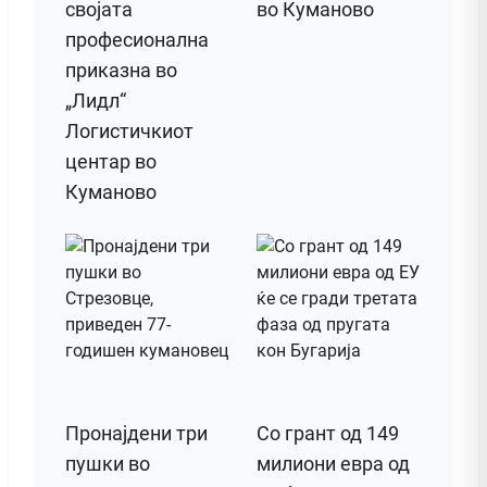
својата
во Куманово
професионална
приказна во
„Лидл“
Логистичкиот
центар во
Куманово
Пронајдени три
Со грант од 149
пушки во
милиони евра од