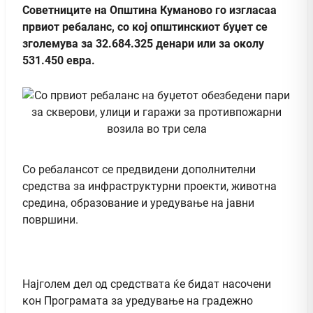
Советниците на Општина Куманово го изгласаа
првиот ребаланс, со кој општинскиот буџет се
зголемува за 32.684.325 денари или за околу
531.450 евра.
Со ребалансот се предвидени дополнителни
средства за инфраструктурни проекти, животна
средина, образование и уредување на јавни
површини.
Најголем дел од средствата ќе бидат насочени
кон Програмата за уредување на градежно