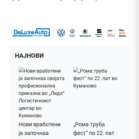
НАЈНОВИ
Нови вработени
„Рома труба
ја започнаа
фест“ по 22. пат