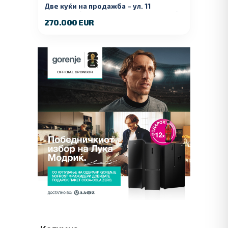
Две куќи на продажба – ул. 11
Ноември (Наспроти Селман Туризам)
270.000 EUR