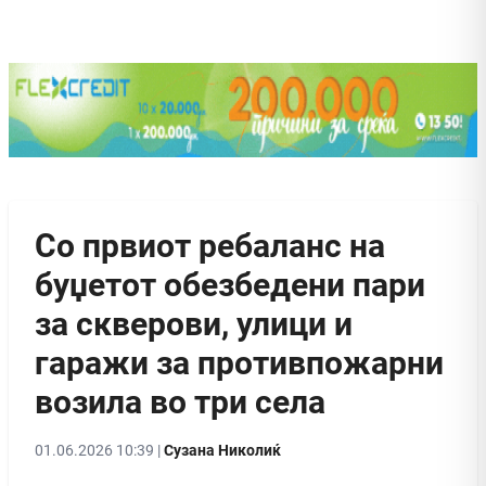
Со првиот ребаланс на
буџетот обезбедени пари
за скверови, улици и
гаражи за противпожарни
возила во три села
01.06.2026 10:39 |
Сузана Николиќ