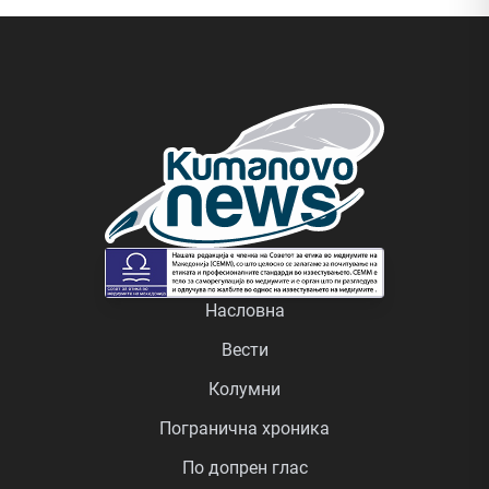
Насловна
Вести
Колумни
Погранична хроника
По допрен глас