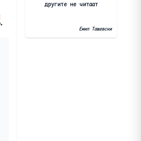
другите не читаат
Емил Ташевски