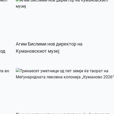
Агим Бислими нов директор на
 од
Кумановскиот музеј