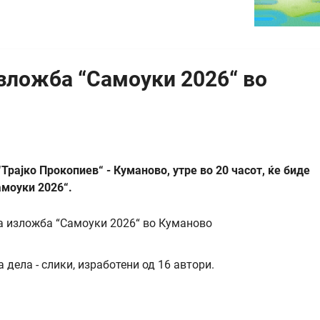
зложба “Самоуки 2026“ во
Трајко Прокопиев“ - Куманово, утре во 20 часот, ќе биде
амоуки 2026“.
 дела - слики, изработени од 16 автори.