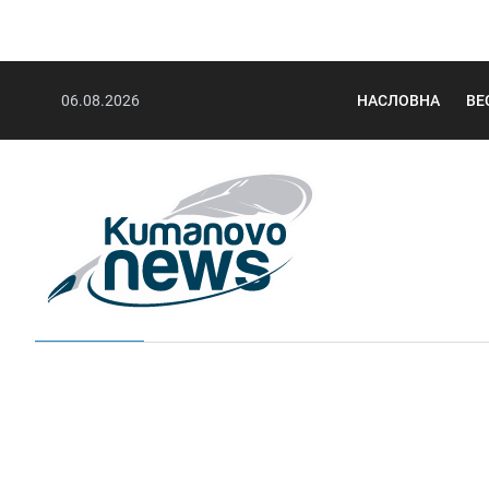
06.08.2026
НАСЛОВНА
ВЕ