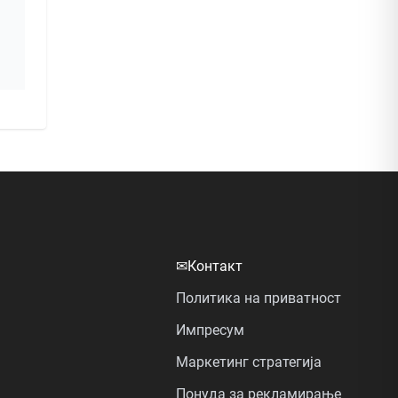
✉
Контакт
Политика на приватност
Импресум
Маркетинг стратегија
Понуда за рекламирање