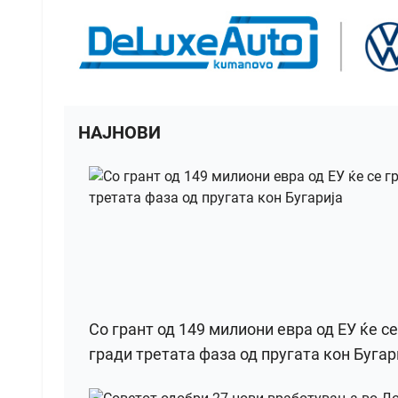
НАЈНОВИ
Со грант од 149 милиони евра од ЕУ ќе се
гради третата фаза од пругата кон Бугар