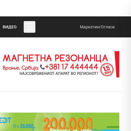
☰
ВИДЕО
Маркетинг
Огласи