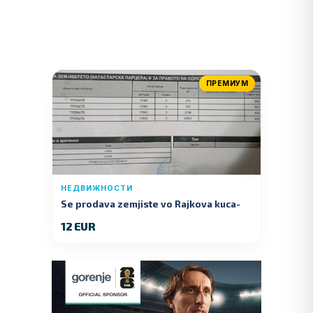
ПРЕМИУМ
НЕДВИЖНОСТИ
Se prodava zemjiste vo Rajkova kuca-
Kumanovo
12 EUR