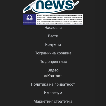
Насловна
Вести
Колумни
Погранична хроника
По допрен глас
Видео
✉
Контакт
Политика на приватност
Импресум
Маркетинг стратегија