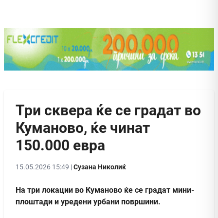
Три сквера ќе се градат во
Куманово, ќе чинат
150.000 евра
15.05.2026 15:49 |
Сузана Николиќ
На три локации во Куманово ќе се градат мини-
плоштади и уредени урбани површини.