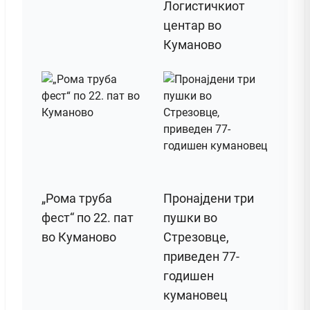
Логистичкиот
центар во
Куманово
„Рома труба
Пронајдени три
фест“ по 22. пат
пушки во
во Куманово
Стрезовце,
приведен 77-
годишен
кумановец