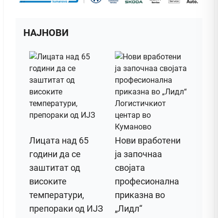
НАЈНОВИ
Лицата над 65
Нови вработени
години да се
ја започнаа
заштитат од
својата
високите
професионална
температури,
приказна во
препораки од ИЈЗ
„Лидл“