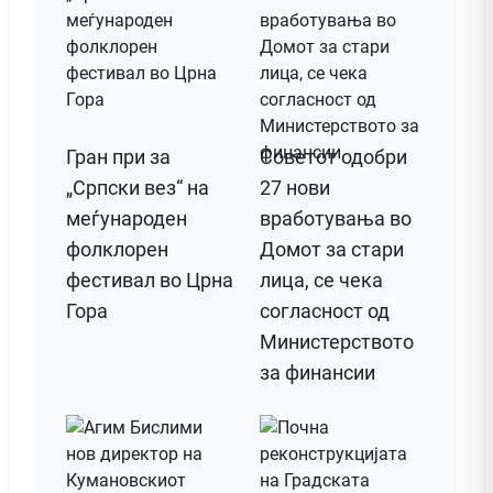
Гран при за
Советот одобри
„Српски вез“ на
27 нови
меѓународен
вработувања во
фолклорен
Домот за стари
фестивал во Црна
лица, се чека
Гора
согласност од
Министерството
за финансии