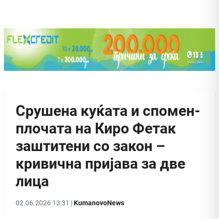
Срушена куќата и спомен-
плочата на Киро Фетак
заштитени со закон –
кривична пријава за две
лица
02.06.2026 13:31 |
KumanovoNews