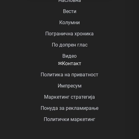
Насловна
Вести
Колумни
Погранична хроника
По допрен глас
Видео
✉
Контакт
Политика на приватност
Импресум
Маркетинг стратегија
Понуда за рекламирање
Политички маркетинг