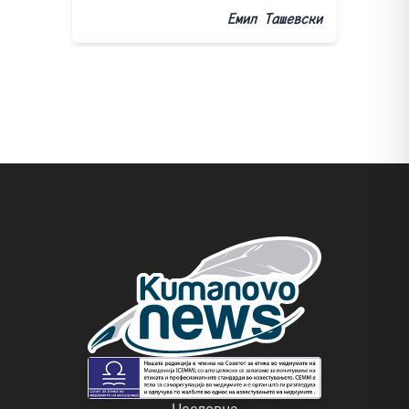
Емил Ташевски