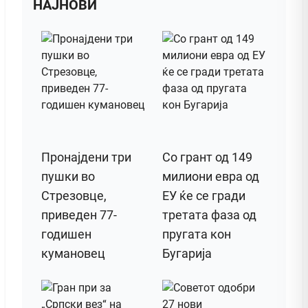
НАЈНОВИ
Пронајдени три
Со грант од 149
пушки во
милиони евра од
Стрезовце,
ЕУ ќе се гради
приведен 77-
третата фаза од
годишен
пругата кон
кумановец
Бугарија