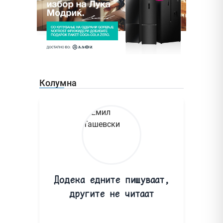
Колумна
Додека едните пишуваат,
другите не читаат