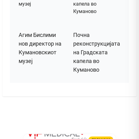
Агим Бислими
Почна
нов директор на
реконструкцијата
Кумановскиот
на Градската
музеј
капела во
Куманово