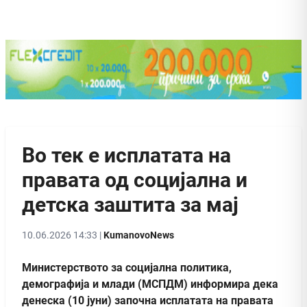
Во тек е исплатата на
правата од социјална и
детска заштита за мај
10.06.2026 14:33 |
KumanovoNews
Министерството за социјална политика,
демографија и млади (МСПДМ) информира дека
денеска (10 jуни) започна исплатата на правата