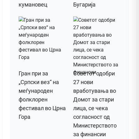
кумановец
Бугарија
Гран при за
Советот одобри
„Српски вез“ на
27 нови
меѓународен
вработувања во
фолклорен
Домот за стари
фестивал во Црна
лица, се чека
Гора
согласност од
Министерството
за финансии