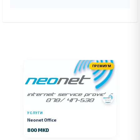
ПРЕМИУМ
УСЛУГИ
Neonet Office
800 MKD