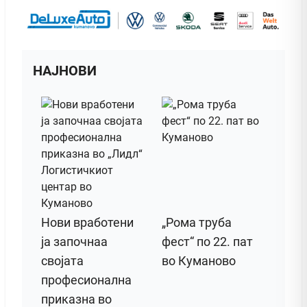
НАЈНОВИ
Нови вработени
„Рома труба
ја започнаа
фест“ по 22. пат
својата
во Куманово
професионална
приказна во