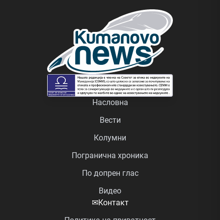
Насловна
Вести
Колумни
Погранична хроника
По допрен глас
Видео
✉
Контакт