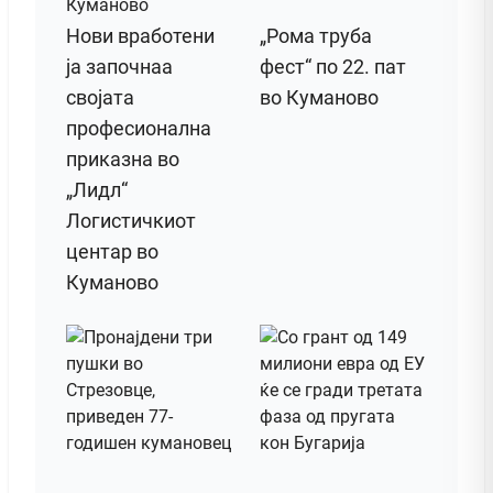
Нови вработени
„Рома труба
ја започнаа
фест“ по 22. пат
својата
во Куманово
професионална
приказна во
„Лидл“
Логистичкиот
центар во
Куманово