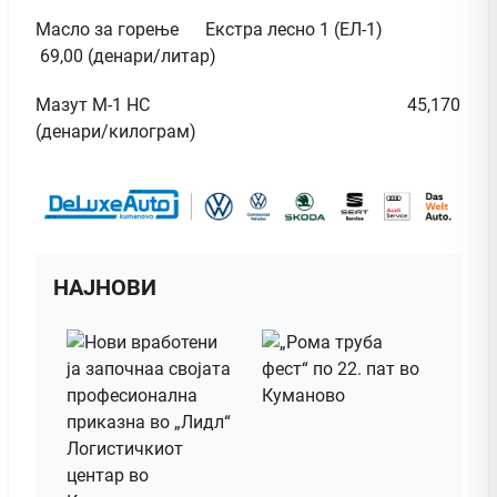
Масло за горење Екстра лесно 1 (ЕЛ-1)
69,00 (денари/литар)
Мазут М-1 НС 45,170
(денари/килограм)
НАЈНОВИ