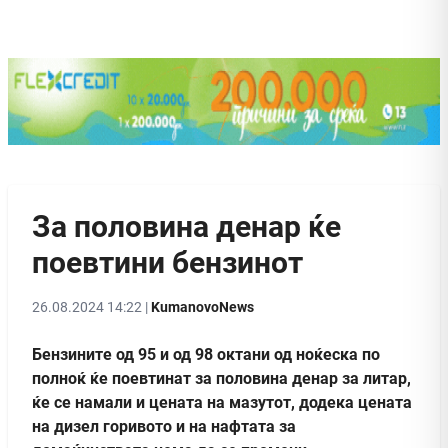
За половина денар ќе
поевтини бензинот
26.08.2024 14:22 |
KumanovoNews
Бензините од 95 и од 98 октани од ноќеска по
полноќ ќе поевтинат за половина денар за литар,
ќе се намали и цената на мазутот, додека цената
на дизел горивото и на нафтата за