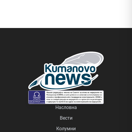
Насловна
Вести
Колумни