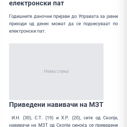
електронски пат
Годишните даночни пријави до Управата за јавни
приходи од денес можат да се поднесуваат по
електронски пат.
Приведени навивачи на МЗТ
И.Н. (30), С.Т. (19) и Х.Р. (20), сите од Скопје,
навивачи на МЗТ од Скопје синоќа се приведени