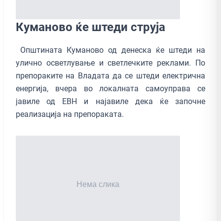
Куманово ќе штеди струја
Општината Куманово од денеска ќе штеди на
улично осветлување и светлечките реклами. По
препораките на Владата да се штеди електрична
енергија, вчера во локалната самоуправа се
јавиле од ЕВН и најавиле дека ќе започне
реализација на препораката.