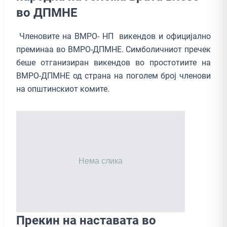
во ДПМНЕ
Членовите на ВМРО- НП викендов и официјално
преминаа во ВМРО-ДПМНЕ. Симболичниот пречек
беше отганизиран викендов во простотиите на
ВМРО-ДПМНЕ од страна на поголем број членови
на општинскиот комите.
Прекин на наставата во