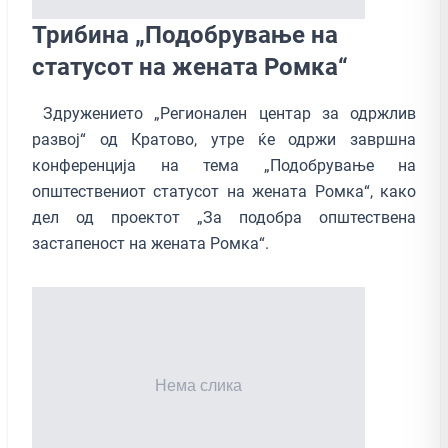
Трибина „Подобрување на
статусот на жената Ромка“
Здружението „Регионален центар за одржлив
развој“ од Кратово, утре ќе одржи завршна
конференција на тема „Подобрување на
општествениот статусот на жената Ромка“, како
дел од проектот „За подобра општествена
застапеност на жената Ромка“.