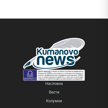
Насловна
Вести
Колумни