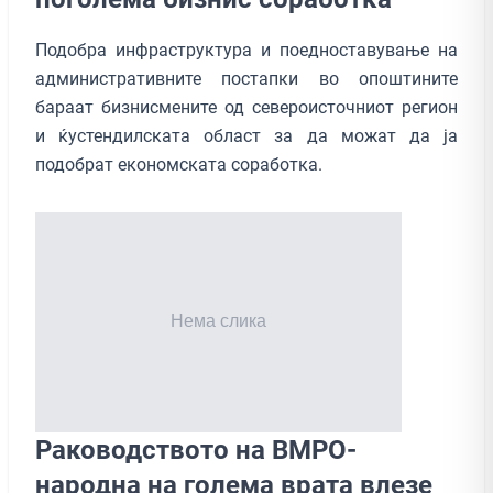
Подобрa инфраструктура и поедноставување на
административните постапки во опоштините
бараат бизнисмените од североисточниот регион
и ќустендилската област за да можат да ја
подобрат економската соработка.
Раководството на ВМРО-
народна на голема врата влезе