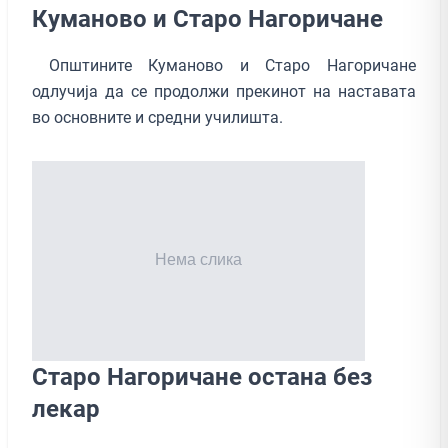
Куманово и Старо Нагоричане
Општините Куманово и Старо Нагоричане
одлучија да се продолжи прекинот на наставата
во основните и средни училишта.
Старо Нагоричaне остана без
лекар