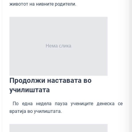
животот на нивните родители.
Продолжи наставата во
училиштата
По една недела пауза учениците денеска се
вратија во училиштата.