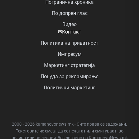
Погранична хроника
По допрен глас
Видео
✉
Контакт
Политика на приватност
Импресум
Маркетинг стратегија
Понуда за рекламирање
Политички маркетинг
2008 - 2026 kumanovonews.mk - Сите права се задржани.
Текстовите не смеат да се печатат или емитуваат, во
целина или во делови, без договор со KumanovoNews.mk