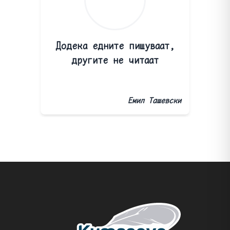
Додека едните пишуваат,
другите не читаат
Емил Ташевски