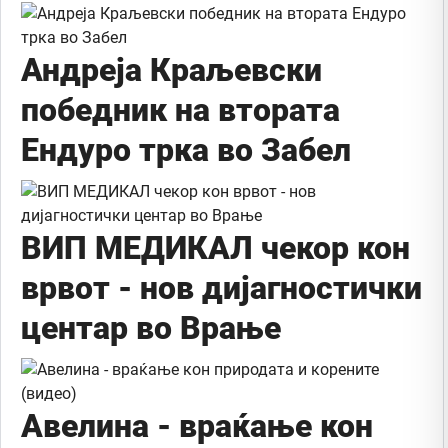
Андреја Краљевски
победник на втората
Ендуро трка во Забел
ВИП МЕДИКАЛ чекор кон
врвот - нов дијагностички
центар во Врање
Авелина - враќање кон