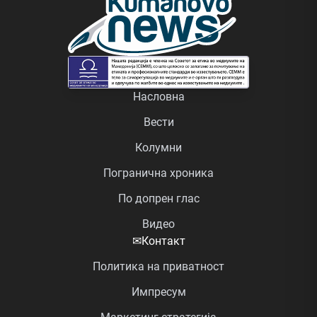
Насловна
Вести
Колумни
Погранична хроника
По допрен глас
Видео
✉
Контакт
Политика на приватност
Импресум