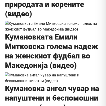
природата и корените
(видео)
Kумановката Емили
Митковска голема надеж
на женскиот фудбал во
Македонија (видео)
Кумановка ангел чувар на
напуштени и беспомошни