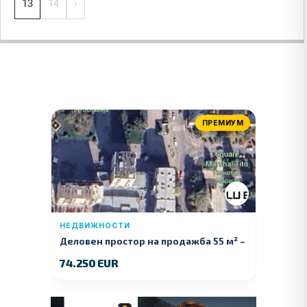
13
14
›
ПРЕМИУМ
НЕДВИЖНОСТИ
Деловен простор на продажба 55 м² –
Куманово
74.250 EUR