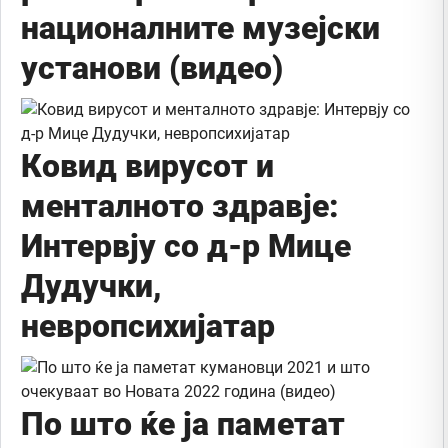
националните музејски
установи (видео)
Ковид вирусот и
менталното здравје:
Интервју со д-р Мице
Дудучки,
невропсихијатар
По што ќе ја паметат