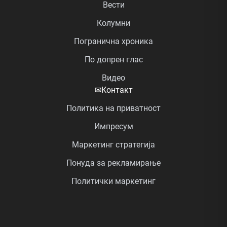
Вести
Колумни
Погранична хроника
По допрен глас
Видео
✉
Контакт
Политика на приватност
Импресум
Маркетинг стратегија
Понуда за рекламирање
Политички маркетинг