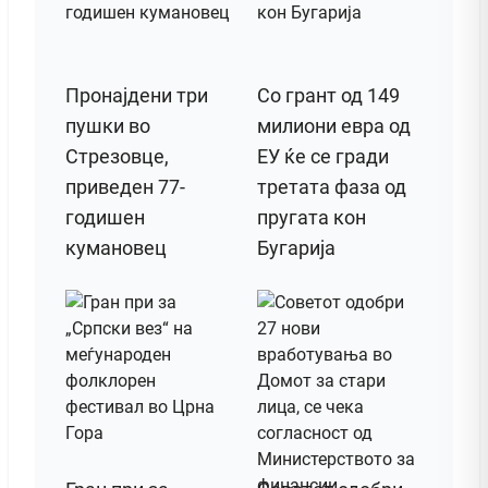
Пронајдени три
Со грант од 149
пушки во
милиони евра од
Стрезовце,
ЕУ ќе се гради
приведен 77-
третата фаза од
годишен
пругата кон
кумановец
Бугарија