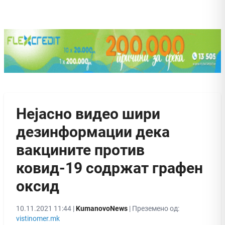
Нејасно видео шири
дезинформации дека
вакцините против
ковид-19 содржат графен
оксид
10.11.2021 11:44 |
KumanovoNews
| Преземено од:
vistinomer.mk