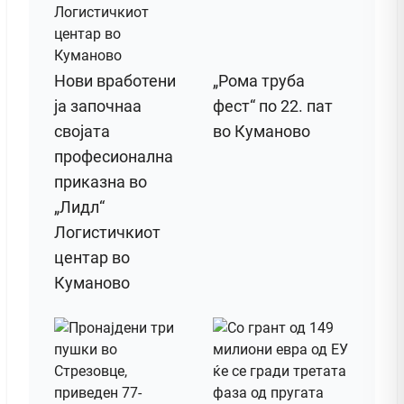
Нови вработени
„Рома труба
ја започнаа
фест“ по 22. пат
својата
во Куманово
професионална
приказна во
„Лидл“
Логистичкиот
центар во
Куманово