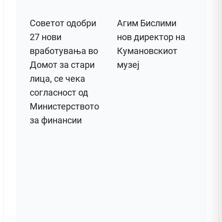
Советот одобри
Агим Бислими
27 нови
нов директор на
вработувања во
Кумановскиот
Домот за стари
музеј
лица, се чека
согласност од
Министерството
за финансии