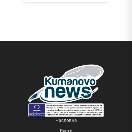
Насловна
Вести