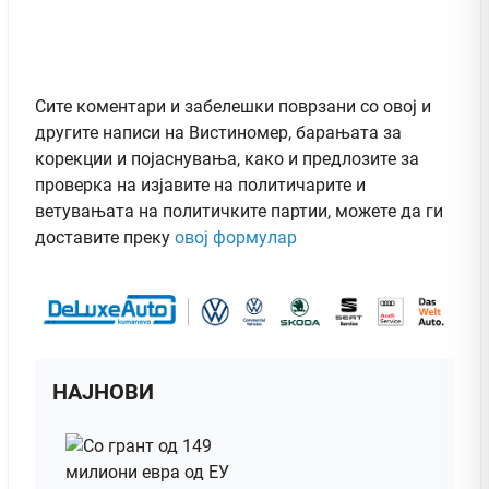
Сите коментари и забелешки поврзани со овој и
другите написи на Вистиномер, барањата за
корекции и појаснувања, како и предлозите за
проверка на изјавите на политичарите и
ветувањата на политичките партии, можете да ги
доставите преку
овој формулар
НАЈНОВИ