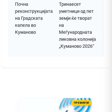
Почна
Тринаесет
реконструкцијата
уметници од пет
на Градската
земји ќе творат
капела во
на
Куманово
Меѓународната
ликовна колонија
„Куманово 2026“
ПРЕМИУМ