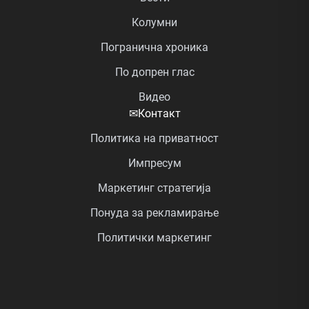
Колумни
Погранична хроника
По допрен глас
Видео
✉
Контакт
Политика на приватност
Импресум
Маркетинг стратегија
Понуда за рекламирање
Политички маркетинг