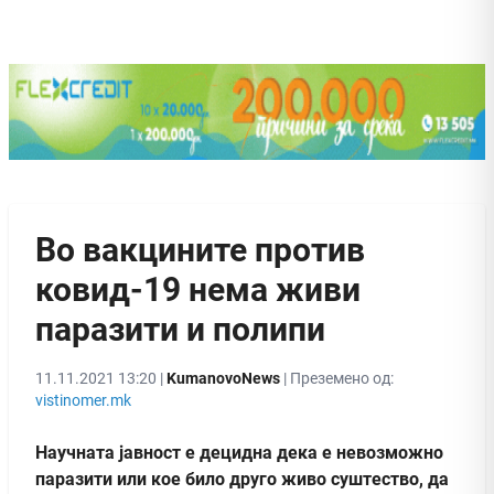
Во вакцините против
ковид-19 нема живи
паразити и полипи
11.11.2021 13:20 |
KumanovoNews
| Преземено од:
vistinomer.mk
Научната јавност е децидна дека е невозможно
паразити или кое било друго живо суштество, да