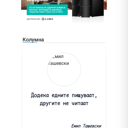
Колумна
Додека едните пишуваат,
другите не читаат
Емил Ташевски