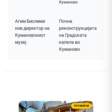
Агим Бислими
Почна
нов директор на
реконструкцијата
Кумановскиот
на Градската
музеј
капела во
Куманово
ПРЕМИУМ