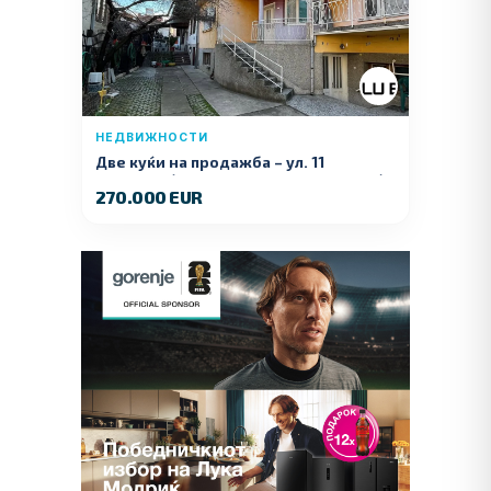
НЕДВИЖНОСТИ
Две куќи на продажба – ул. 11
Ноември (Наспроти Селман Туризам)
270.000 EUR