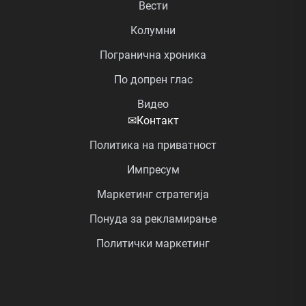
Вести
Колумни
Погранична хроника
По допрен глас
Видео
✉
Контакт
Политика на приватност
Импресум
Маркетинг стратегија
Понуда за рекламирање
Политички маркетинг