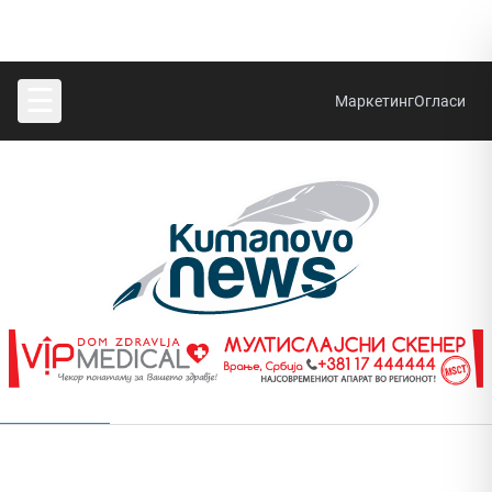
☰
Маркетинг
Огласи