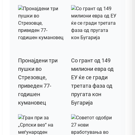
Пронајдени три
Со грант од 149
пушки во
милиони евра од
Стрезовце,
ЕУ ќе се гради
приведен 77-
третата фаза од
годишен
пругата кон
кумановец
Бугарија