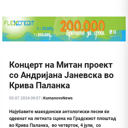
Концерт на Митан проект
со Андријана Јаневска во
Крива Паланка
03.07.2024 09:07 |
KumanovoNews
Најубавите македонски антологиски песни ќе
одекнат на летната сцена на Градскиот плоштад
во Крива Паланка, во четврток, 4 јули, со