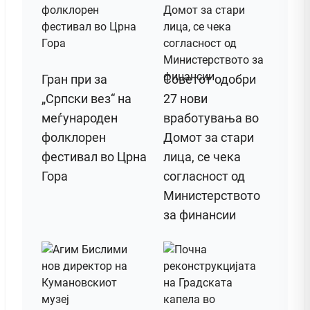
Гран при за
Советот одобри
„Српски вез“ на
27 нови
меѓународен
вработувања во
фолклорен
Домот за стари
фестивал во Црна
лица, се чека
Гора
согласност од
Министерството
за финансии