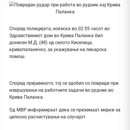
Според полицијата, ноќеска во 02:55 часот во
Здравствениот дом во Крива Паланка бил
донесен М.Д. (48) од селото Киселица,
кривопаланечко, за укажување на лекарска
помош.
Според пријавеното, тој се здобил со повреди при
извршување на работните задачи во рудник во
Крива Паланка.
Од МВР информираат дека се преземаат мерки за
целосно расчистување на случајот.