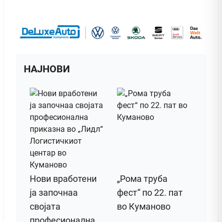
НАЈНОВИ
Нови вработени
„Рома труба
ја започнаа
фест“ по 22. пат
својата
во Куманово
професионална