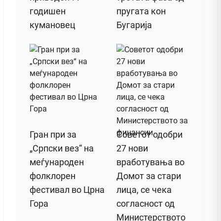
годишен
пругата кон
кумановец
Бугарија
Гран при за
Советот одобри
„Српски вез“ на
27 нови
меѓународен
вработувања во
фолклорен
Домот за стари
фестивал во Црна
лица, се чека
Гора
согласност од
Министерството