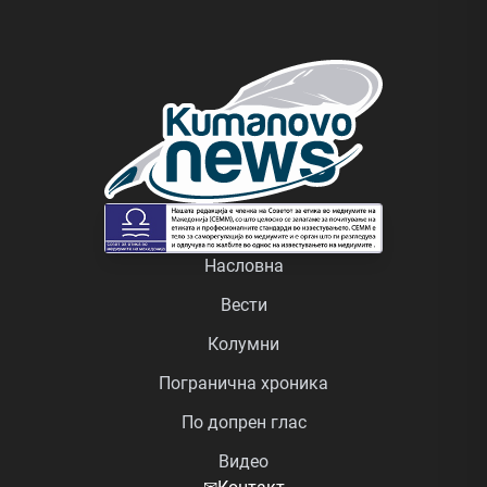
Насловна
Вести
Колумни
Погранична хроника
По допрен глас
Видео