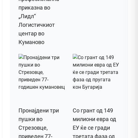
приказна во
„Лидл“
Логистичкиот
центар во
Куманово
Пронајдени три
Со грант од 149
пушки во
милиони евра од
Стрезовце,
ЕУ ќе се гради
приведен 77-
третата фаза од