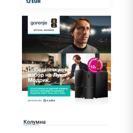
12 EUR
Колумна