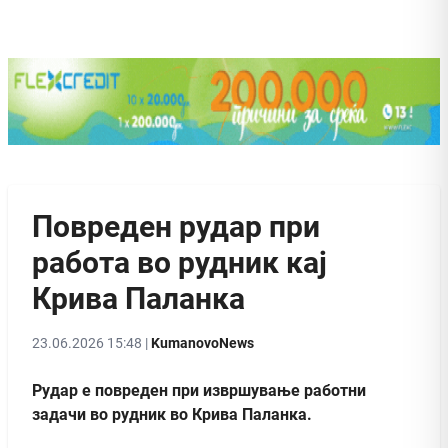
Повреден рудар при
работа во рудник кај
Крива Паланка
23.06.2026 15:48 |
KumanovoNews
Рудар е повреден при извршување работни
задачи во рудник во Крива Паланка.