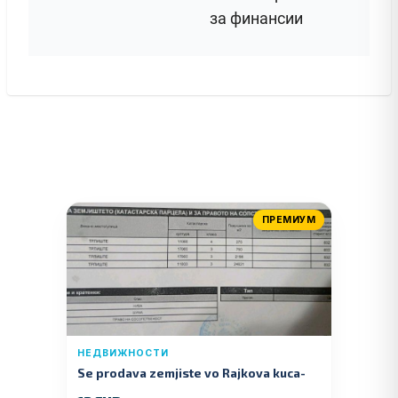
за финансии
ПРЕМИУМ
НЕДВИЖНОСТИ
Se prodava zemjiste vo Rajkova kuca-
Kumanovo