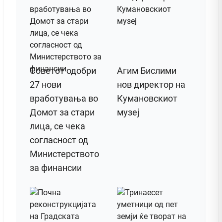
Советот одобри
Агим Бислими
27 нови
нов директор на
вработувања во
Кумановскиот
Домот за стари
музеј
лица, се чека
согласност од
Министерството
за финансии