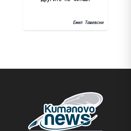
Емил Ташевски