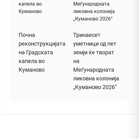
Почна
Тринаесет
реконструкцијата
уметници од пет
на Градската
земји ќе творат
капела во
на
Куманово
Меѓународната
ликовна колонија
„Куманово 2026“