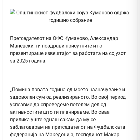
Претседателот на ОФС Куманово, Александар
Маневски, ги поздрави присутните и го
презентираше извештајот за работата на сојузот
за 2025 година.
„Помина првата година од моето назначување и
задоволен сум од реализираното. Во овој период
успеавме да спроведеме поголем дел од
активностите што ги планиравме. Во оваа
прилика уште еднаш сакам да му се
заблагодарам на претседателот на Фудбалската
федерација на Македонија, господинот Макар