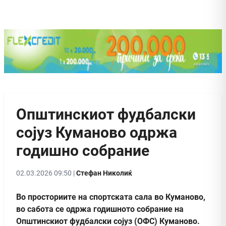
Општинскиот фудбалски
сојуз Куманово одржа
годишно собрание
02.03.2026 09:50 |
Стефан Николиќ
Во просториите на спортската сала во Куманово,
во сабота се одржа годишното собрание на
Општинскиот фудбалски сојуз (ОФС) Куманово.