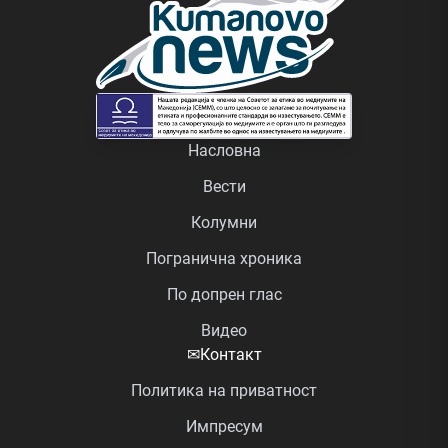
Насловна
Вести
Колумни
Погранична хроника
По допрен глас
Видео
✉
Контакт
Политика на приватност
Импресум