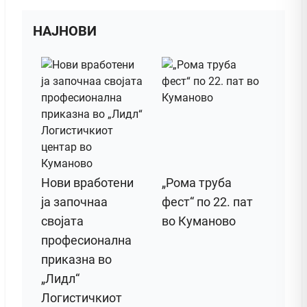
НАЈНОВИ
Нови вработени
„Рома труба
ја започнаа
фест“ по 22. пат
својата
во Куманово
професионална
приказна во
„Лидл“
Логистичкиот