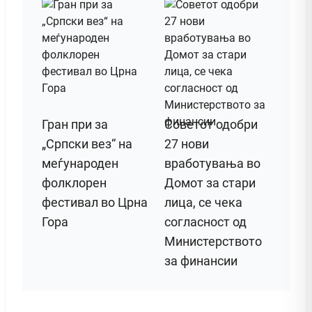
Гран при за
Советот одобри
„Српски вез“ на
27 нови
меѓународен
вработувања во
фолклорен
Домот за стари
фестивал во Црна
лица, се чека
Гора
согласност од
Министерството
за финансии