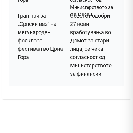
Гран при за
Советот одобри
„Српски вез“ на
27 нови
меѓународен
вработувања во
фолклорен
Домот за стари
фестивал во Црна
лица, се чека
Гора
согласност од
Министерството
за финансии