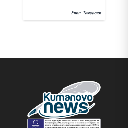
Емил Ташевски