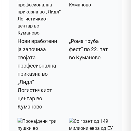
Нови вработени
„Рома труба
ја започнаа
фест“ по 22. пат
својата
во Куманово
професионална
приказна во
„Лидл“
Логистичкиот
центар во
Куманово