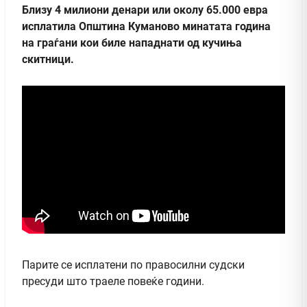
Близу 4 милиони денари или околу 65.000 евра
исплатила Општина Куманово минатата година
на граѓани кои биле нападнати од кучиња
скитници.
Парите се исплатени по правосилни судски
пресуди што траеле повеќе години.