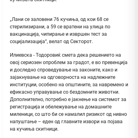
„Лани се заловени 76 кучиња, од кои 68 се
стерилизирани, а 59 се вратени на улица по
вакцинација, чипирање и извршен тест за
социјализација“, велат од Секторот.
Илиевска - Тодоровиќ смета дека решението на
овој сериозен опроблем за градот, е во превенција
и доследно спроведување на законите, како и
зајакнување на одговорноста на надлежните
институции, особено на општините, за навремено и
ефикасно управување со бездомните животни.
Дополнително, потребно е јакнење на системот за
регистрација и обележување на домашните
миленици, со што би се намалил ризикот од нивно
напуштање – еден од главните извори на појава
на кучиња скитници.