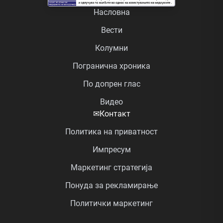
Насловна
Вести
Колумни
Погранична хроника
По допрен глас
Видео
✉
Контакт
Политика на приватност
Импресум
Маркетинг стратегија
Понуда за рекламирање
Политички маркетинг