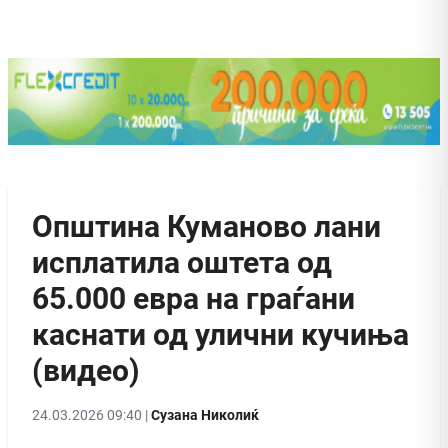
Општина Куманово лани
исплатила оштета од
65.000 евра на граѓани
каснати од улични кучиња
(видео)
24.03.2026 09:40 |
Сузана Николиќ