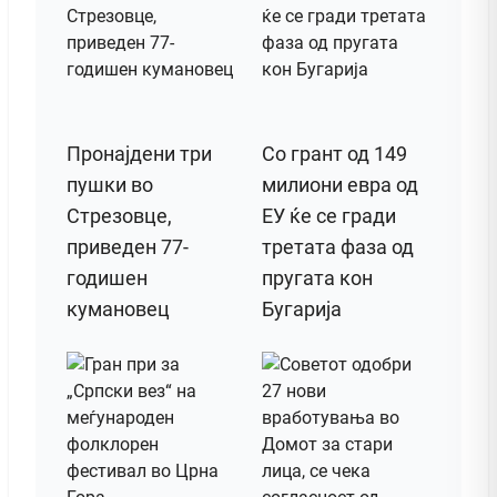
Пронајдени три
Со грант од 149
пушки во
милиони евра од
Стрезовце,
ЕУ ќе се гради
приведен 77-
третата фаза од
годишен
пругата кон
кумановец
Бугарија