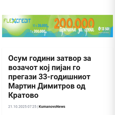
Осум години затвор за
возачот кој пијан го
прегази 33-годишниот
Мартин Димитров од
Кратово
21.10.2025 07:25 |
KumanovoNews