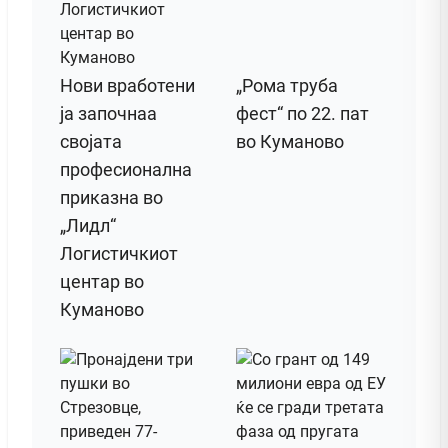
Нови вработени
„Рома труба
ја започнаа
фест“ по 22. пат
својата
во Куманово
професионална
приказна во
„Лидл“
Логистичкиот
центар во
Куманово