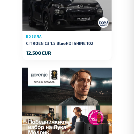
ВОЗИЛА
CITROEN C3 1.5 BlueHDI SHINE 102
KS.2019 GOD.
12.500 EUR