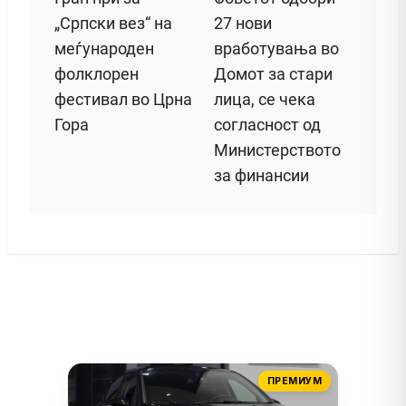
„Српски вез“ на
27 нови
меѓународен
вработувања во
фолклорен
Домот за стари
фестивал во Црна
лица, се чека
Гора
согласност од
Министерството
за финансии
ПРЕМИУМ