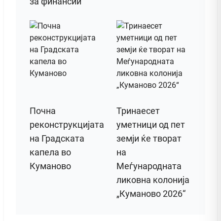
за финансии
Почна
Тринаесет
реконструкцијата
уметници од пет
на Градската
земји ќе творат
капела во
на
Куманово
Меѓународната
ликовна колонија
„Куманово 2026“