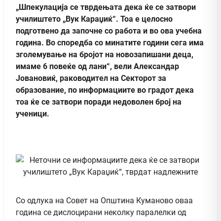
„Шпекулација се тврдењата дека ќе се затвори
училиштето „Вук Караџиќ“. Тоа е целосно
подготвено да започне со работа и во ова учебна
година. Во споредба со минатите години сега има
зголемување на бројот на новозапишани деца,
имаме 6 повеќе од лани“, вели Александар
Јовановиќ, раководител на Секторот за
образование, по информациите во градот дека
тоа ќе се затвори поради недоволен број на
ученици.
Со одлука на Совет на Општина Куманово оваа
година се дислоцирани неколку паралелки од