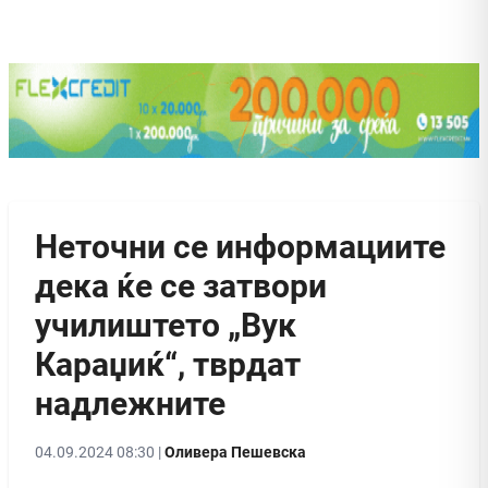
Неточни се информациите
дека ќе се затвори
училиштето „Вук
Караџиќ“, тврдат
надлежните
04.09.2024 08:30 |
Оливера Пешевска