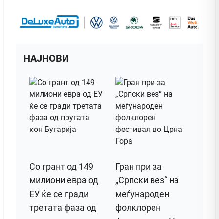
НАЈНОВИ
Со грант од 149
Гран при за
милиони евра од
„Српски вез“ на
ЕУ ќе се гради
меѓународен
третата фаза од
фолклорен