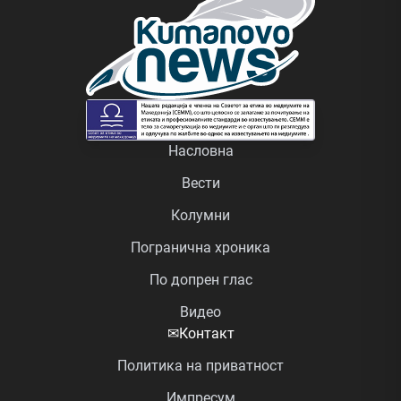
Насловна
Вести
Колумни
Погранична хроника
По допрен глас
Видео
✉
Контакт
Политика на приватност
Импресум