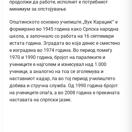
продолжи да работи, исполнет е потребниот
минимум за опстојување.
Општинското основно училиште „Вук Караџиќ“ е
формирано во 1945 година како Српска народна
школа, а започнало со работа на 16 септември
истата година. Зградата во која денес е сместено
е изградена во 1974 година. Во период помеѓу
1970 и 1990 година, бројот на паралеките и
учениците е најголем и изнесувал над 1.000
ученици, а аналогно на тоа се зголемува и
наставниот кадар, па во тој период училиштето
добива и стручна служба. Од 1990 година бројот
на учениците опаѓа, а во 2008 година е прекината
наставата на спрпски јазик.