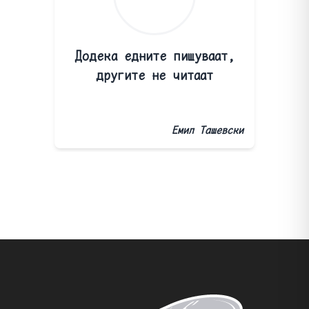
Додека едните пишуваат,
другите не читаат
Емил Ташевски