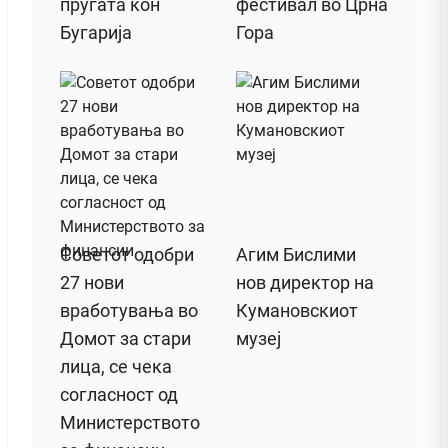
пругата кон
фестивал во Црна
Бугарија
Гора
Советот одобри
Агим Бислими
27 нови
нов директор на
вработувања во
Кумановскиот
Домот за стари
музеј
лица, се чека
согласност од
Министерството