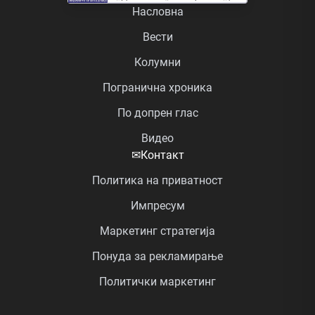
Насловна
Вести
Колумни
Погранична хроника
По допрен глас
Видео
✉
Контакт
Политика на приватност
Импресум
Маркетинг стратегија
Понуда за рекламирање
Политички маркетинг