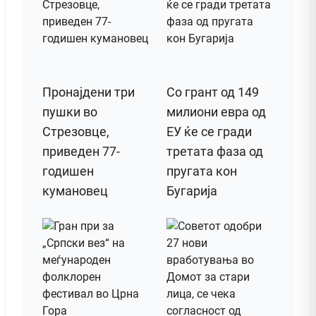
Пронајдени три
Со грант од 149
пушки во
милиони евра од
Стрезовце,
ЕУ ќе се гради
приведен 77-
третата фаза од
годишен
пругата кон
кумановец
Бугарија