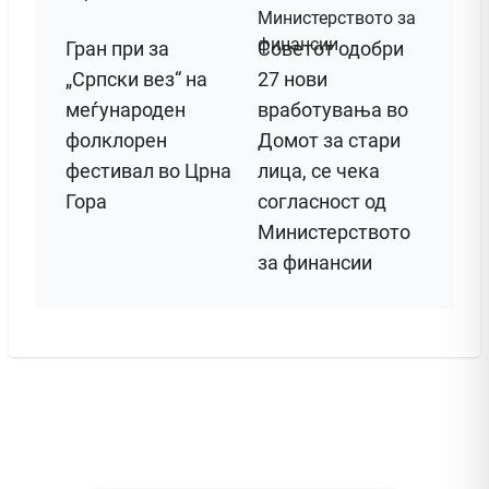
Гран при за
Советот одобри
„Српски вез“ на
27 нови
меѓународен
вработувања во
фолклорен
Домот за стари
фестивал во Црна
лица, се чека
Гора
согласност од
Министерството
за финансии