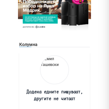
Колумна
Додека едните пишуваат,
другите не читаат