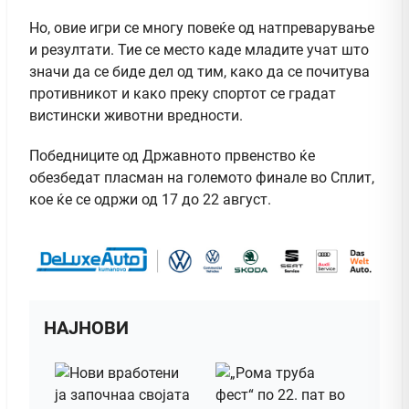
Но, овие игри се многу повеќе од натпреварување
и резултати. Тие се место каде младите учат што
значи да се биде дел од тим, како да се почитува
противникот и како преку спортот се градат
вистински животни вредности.
Победниците од Државното првенство ќе
обезбедат пласман на големото финале во Сплит,
кое ќе се одржи од 17 до 22 август.
НАЈНОВИ