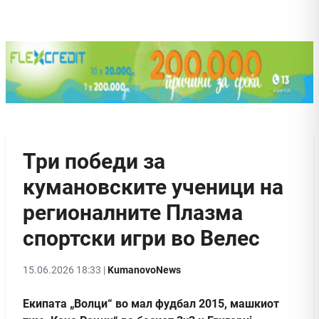
Три победи за
кумановските ученици на
регионалните Плазма
спортски игри во Велес
15.06.2026 18:33 |
KumanovoNews
Екипата „Волци“ во мал фудбал 2015, машкиот