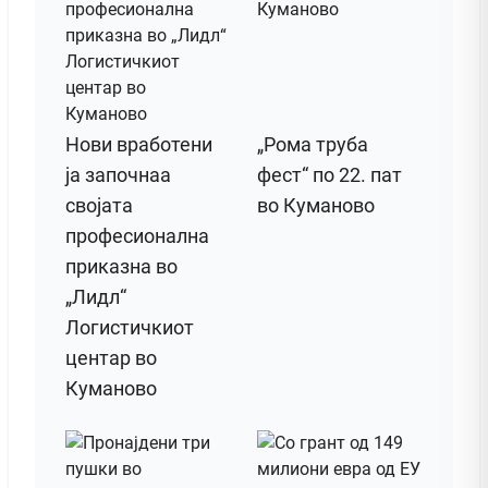
Нови вработени
„Рома труба
ја започнаа
фест“ по 22. пат
својата
во Куманово
професионална
приказна во
„Лидл“
Логистичкиот
центар во
Куманово