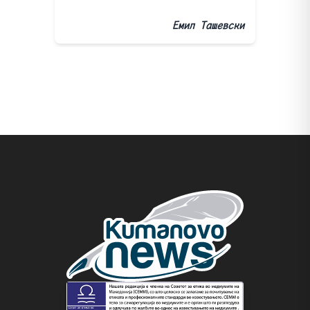
Емил Ташевски