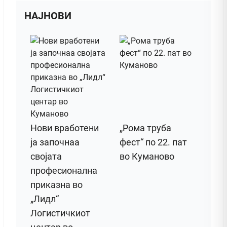
НАЈНОВИ
Нови вработени
„Рома труба
ја започнаа
фест“ по 22. пат
својата
во Куманово
професионална
приказна во
„Лидл“
Логистичкиот