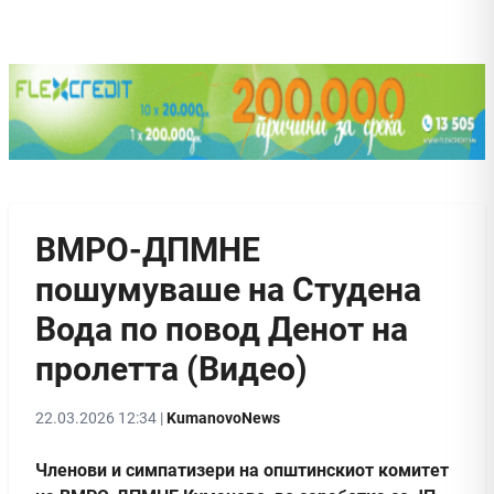
ВМРО-ДПМНЕ
пошумуваше на Студена
Вода по повод Денот на
пролетта (Видео)
22.03.2026 12:34 |
KumanovoNews
Членови и симпатизери на општинскиот комитет