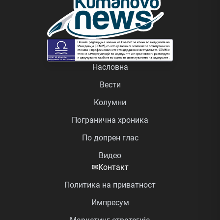
Насловна
Вести
Колумни
Погранична хроника
По допрен глас
Видео
✉
Контакт
Политика на приватност
Импресум