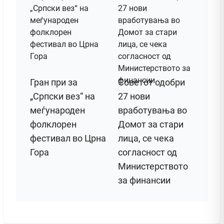
Гран при за
Советот одобри
„Српски вез“ на
27 нови
меѓународен
вработувања во
фолклорен
Домот за стари
фестивал во Црна
лица, се чека
Гора
согласност од
Министерството
за финансии