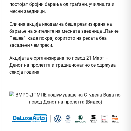
постојат бројни барања од граѓани, училишта и
месни заедници.
Слична акција неодамна беше реализирана на
барање на жителите на месната заедница „Панче
Пешев“, каде покрај коритото на реката беа
засадени чемпреси.
Акцијата е организирана по повод 21 Март –
Денот на пролетта и традиционално се одржува
секоја година.