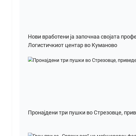
Нови вработени ја започнаа својата проф
Логистичкиот центар во Куманово
Пронајдени три пушки во Стрезовце, при