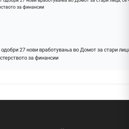
 одобри 27 нови вработувања во Домот за стари лица
стерството за финансии