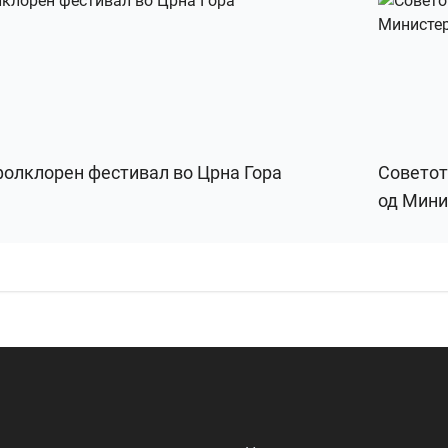
 фолклорен фестивал во Црна Гора
Советот
од Мини