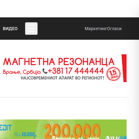
☰
ВИДЕО
Маркетинг
Огласи