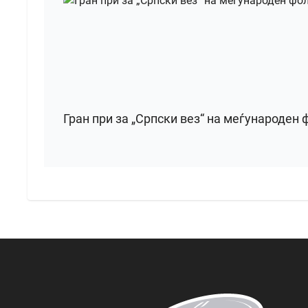
Гран при за „Српски вез“ на меѓународен