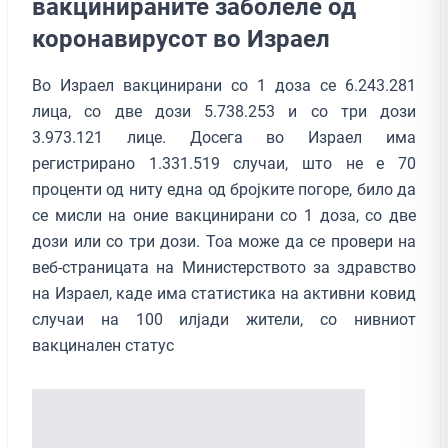
вакцинираните заболеле од
коронавирусот во Израел
Во Израел вакцинирани со 1 доза се 6.243.281
лица, со две дози 5.738.253 и со три дози
3.973.121 лице. Досега во Израел има
регистрирано 1.331.519 случаи, што не е 70
проценти од ниту една од бројките погоре, било да
се мисли на оние вакцинирани со 1 доза, со две
дози или со три дози. Тоа може да се провери на
веб-страницата на Министерството за здравство
на Израел, каде има статистика на активни ковид
случаи на 100 илјади жители, со нивниот
вакцинален статус