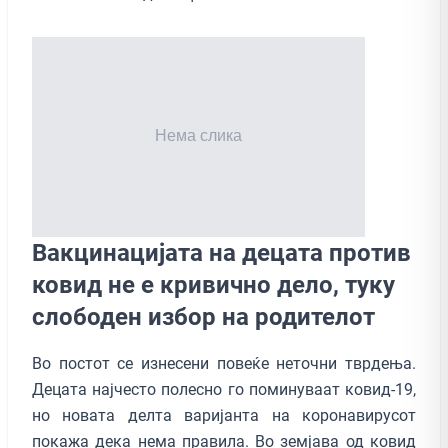
Вакцинацијата на децата против
ковид не е кривично дело, туку
слободен избор на родителот
Во постот се изнесени повеќе неточни тврдења.
Децата најчесто полесно го поминуваат ковид-19,
но новата делта варијанта на коронавирусот
покажа дека нема правила. Во земјава од ковид