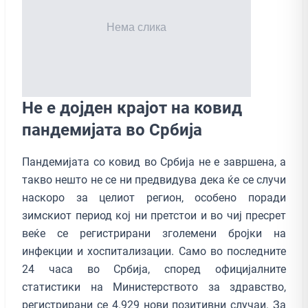
Не е дојден крајот на ковид
пандемијата во Србија
Пандемијата со ковид во Србија не е завршена, а
такво нешто не се ни предвидува дека ќе се случи
наскоро за целиот регион, особено поради
зимскиот период кој ни претстои и во чиј пресрет
веќе се регистрирани зголемени бројки на
инфекции и хоспитализации. Само во последните
24 часа во Србија, според официјалните
статистики на Министерството за здравство,
регистрирани се 4.929 нови позитивни случаи. За