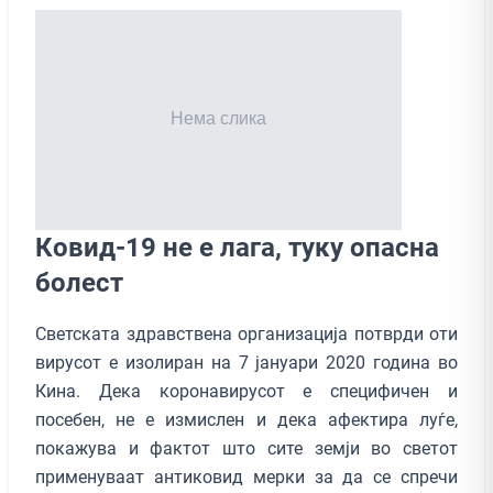
Ковид-19 не е лага, туку опасна
болест
Светската здравствена организација потврди оти
вирусот е изолиран на 7 јануари 2020 година во
Кина. Дека коронавирусот е специфичен и
посебен, не е измислен и дека афектира луѓе,
покажува и фактот што сите земји во светот
применуваат антиковид мерки за да се спречи