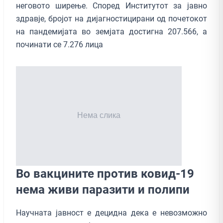
неговото ширење. Според Институтот за јавно
здравје, бројот на дијагностицирани од почетокот
на пандемијата во земјата достигна 207.566, а
починати се 7.276 лица
Во вакцините против ковид-19
нема живи паразити и полипи
Научната јавност е децидна дека е невозможно