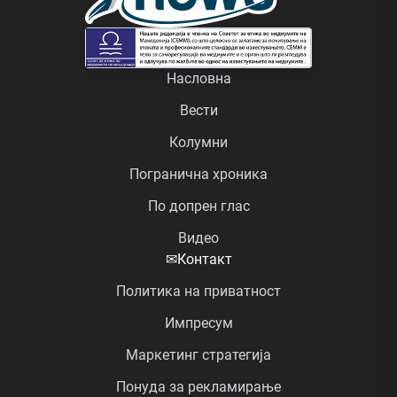
Насловна
Вести
Колумни
Погранична хроника
По допрен глас
Видео
✉
Контакт
Политика на приватност
Импресум
Маркетинг стратегија
Понуда за рекламирање