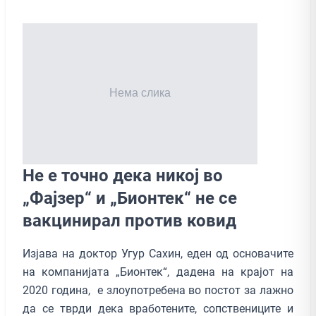
Не е точно дека никој во
„Фајзер“ и „Бионтек“ не се
вакцинирал против ковид
Изјава на доктор Угур Сахин, еден од основачите
на компанијата „Бионтек“, дадена на крајот на
2020 година, е злоупотребена во постот за лажно
да се тврди дека вработените, сопствениците и