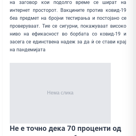
на заговор кои подолго време се шират на
интернет просторот. Вакцините против ковид-19
беа предмет на бројни тестирања и постојано се
проверуваат. Тие се сигурни, покажуваат високо
ниво на ефикасност во борбата со ковид-19 и
засега се единствена надеж за да ѝ се стави крај
на пандемијата
Не е точно дека 70 проценти од