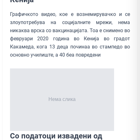
Графичкото видео, кое е вознемирувачко и се
злоупотребува на социјалните мрежи, нема
никаква врска со вакцинацијата. Тоа е снимено во
февруари 2020 година во Кенија во градот
Какамеда, кога 13 деца починаа во стампедо во
основно училиште, а 40 беа повредени
Со податоци извадени од