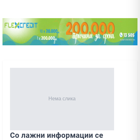
Со лажни информации се