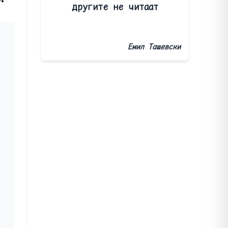
другите не читаат
Емил Ташевски