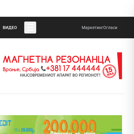
☰
ВИДЕО
Маркетинг
Огласи