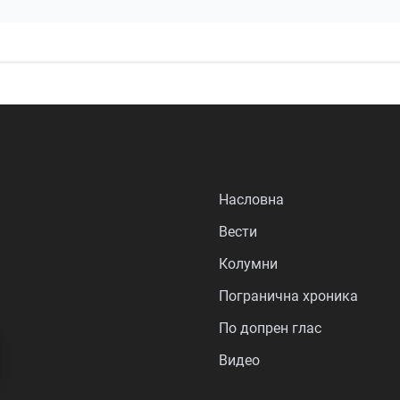
Насловна
Вести
Колумни
Погранична хроника
По допрен глас
Видео