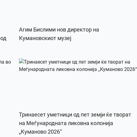
Агим Бислими нов директор на
 од
Кумановскиот музеј
Тринаесет уметници од пет земји ќе творат
на Меѓународната ликовна колонија
„Куманово 2026“