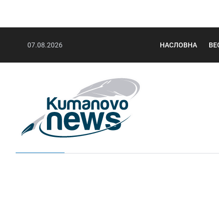
07.08.2026
НАСЛОВНА
ВЕ