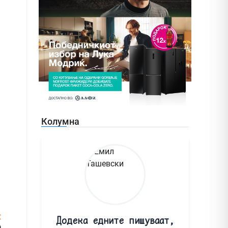
Колумна
Додека едните пишуваат,