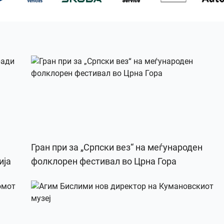
Гран при за „Српски вез“ на меѓународен
ија
фолклорен фестивал во Црна Гора