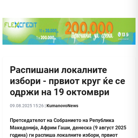
Распишани локалните
избори - првиот круг ќе се
одржи на 19 октомври
09.08.2025 15:26 |
KumanovoNews
Претседателот на Собранието на Република
Македонија, Африм Гаши, денеска (9 август 2025
година) ги распиша локалните избори, првиот