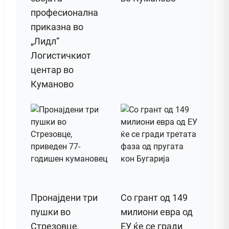
професионална
приказна во
„Лидл“
Логистичкиот
центар во
Куманово
Пронајдени три
Со грант од 149
пушки во
милиони евра од
Стрезовце,
ЕУ ќе се гради