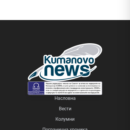
Насловна
Вести
Колумни
Погранична хроника