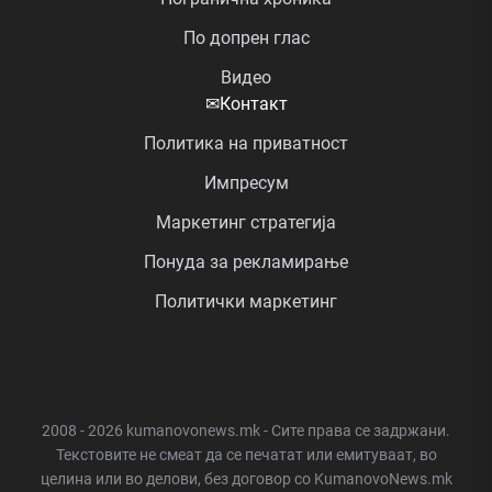
По допрен глас
Видео
✉
Контакт
Политика на приватност
Импресум
Маркетинг стратегија
Понуда за рекламирање
Политички маркетинг
2008 - 2026 kumanovonews.mk - Сите права се задржани.
Текстовите не смеат да се печатат или емитуваат, во
целина или во делови, без договор со KumanovoNews.mk