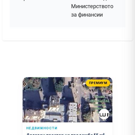
Министерството
за финансии
ПРЕМИУМ
НЕДВИЖНОСТИ
Деловен простор на продажба 55 м² –