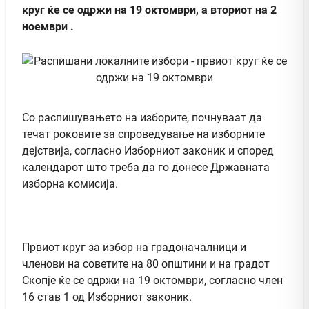
круг ќе се одржи на 19 октомври, а вториот на 2
ноември .
Со распишувањето на изборите, почнуваат да
течат роковите за спроведување на изборните
дејствија, согласно Изборниот законик и според
календарот што треба да го донесе Државната
изборна комисија.
Првиот круг за избор на градоначалници и
членови на советите на 80 општини и на градот
Скопје ќе се одржи на 19 октомври, согласно член
16 став 1 од Изборниот законик.