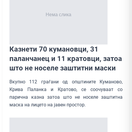
Казнети 70 кумановци, 31
паланчанец и 11 кратовци, затоа
што не носеле заштитни маски
Вкупно 112 граѓани од општините Куманово,
Крива Паланка и Кратово, се соочуваат со
парична казна затоа што не носеле заштитна
маска на лицето на јавен простор.