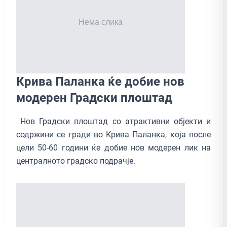
Крива Паланка ќе добие нов
модерен Градски плоштад
Нов Градски плоштад со атрактивни објекти и
содржини се гради во Крива Паланка, која после
цели 50-60 години ќе добие нов модерен лик на
централното градско подрачје.