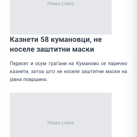
Казнети 58 кумановци, не
носеле заштитни маски
Педесет и осум граѓани на Куманово се парично
казнети, затоа што не носеле заштитни маски на
јавна површина.