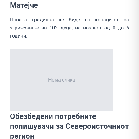
Матејче
Новата градинка ќе биде со капацитет за
згрижување на 102 деца, на возраст од 0 до 6
години.
Обезбедени потребните
попишувачи за Североисточниот
регион