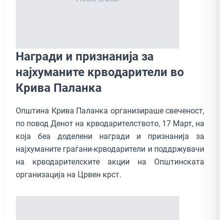
Награди и признанија за
најхуманите крводарители во
Крива Паланка
Општина Крива Паланка организираше свеченост,
по повод Денот на крводарителството, 17 Март, на
која беа доделени награди и признанија за
најхуманите граѓани-крводарители и поддржувачи
на крводарителските акции на Општинската
организација на Црвен крст.