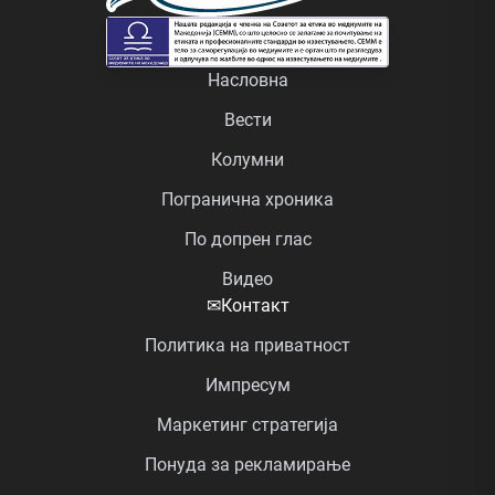
Насловна
Вести
Колумни
Погранична хроника
По допрен глас
Видео
✉
Контакт
Политика на приватност
Импресум
Маркетинг стратегија
Понуда за рекламирање