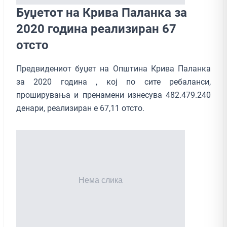
Буџетот на Крива Паланка за
2020 година реализиран 67
отсто
Предвидениот буџет на Oпштина Крива Паланка
за 2020 година , кој по сите ребаланси,
проширувања и пренамени изнесува 482.479.240
денари, реализиран е 67,11 отсто.