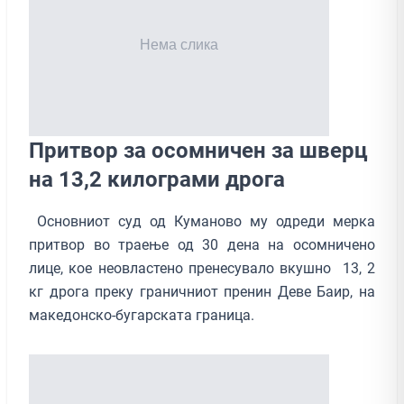
Притвор за осомничен за шверц
на 13,2 килограми дрога
Основниот суд од Куманово му одреди мерка
притвор во траење од 30 дена на осомничено
лице, кое неовластено пренесувало вкушно 13, 2
кг дрога преку граничниот пренин Деве Баир, на
македонско-бугарската граница.