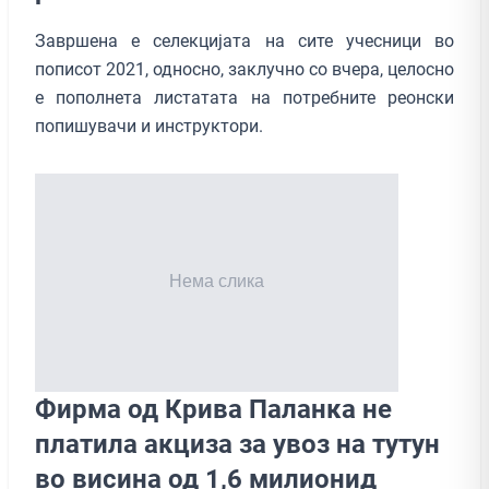
Завршена е селекцијата на сите учесници во
пописот 2021, односно, заклучно со вчера, целосно
е пополнета листатата на потребните реонски
попишувачи и инструктори.
Фирма од Крива Паланка не
платила акциза за увоз на тутун
во висина од 1,6 милионид