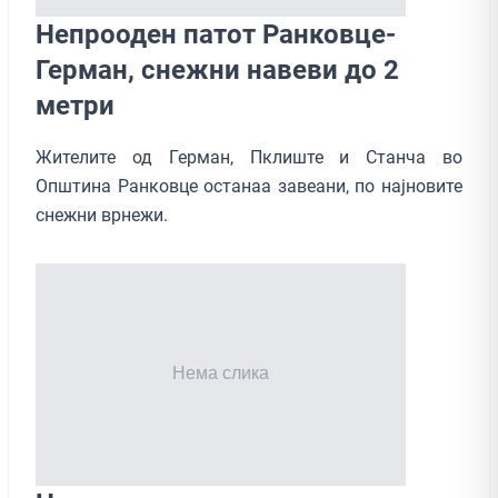
Непрооден патот Ранковце-
Герман, снежни навеви до 2
метри
Жителите од Герман, Пклиште и Станча во
Општина Ранковце останаа завеани, по најновите
снежни врнежи.