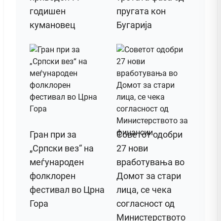
годишен
пругата кон
кумановец
Бугарија
Гран при за
Советот одобри
„Српски вез“ на
27 нови
меѓународен
вработувања во
фолклорен
Домот за стари
фестивал во Црна
лица, се чека
Гора
согласност од
Министерството