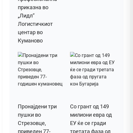
приказна во
„Лидл“
Логистичкиот
центар во
Куманово
Пронајдени три
Со грант од 149
пушки во
милиони евра од
Стрезовце,
ЕУ ќе се гради
приведен 77-
третата фаза од