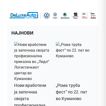
НАЈНОВИ
Нови вработени
„Рома труба
ја започнаа
фест“ по 22. пат
својата
во Куманово
професионална