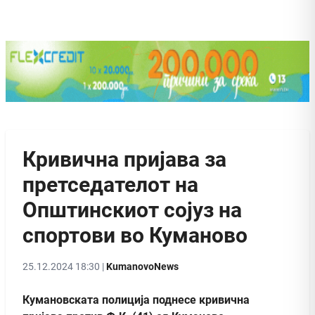
Кривична пријава за
претседателот на
Општинскиот сојуз на
спортови во Куманово
25.12.2024 18:30 |
KumanovoNews
Кумановската полиција поднесе кривична