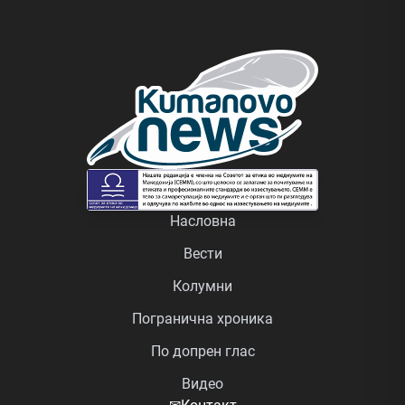
Насловна
Вести
Колумни
Погранична хроника
По допрен глас
Видео