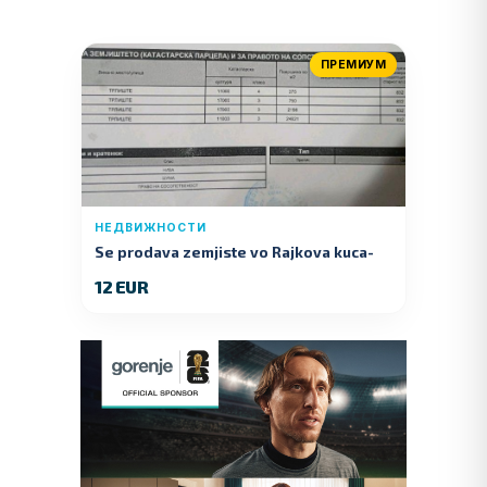
ПРЕМИУМ
НЕДВИЖНОСТИ
Se prodava zemjiste vo Rajkova kuca-
Kumanovo
12 EUR