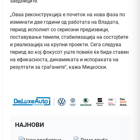
заедниците.
„Оваа реконструкција е почеток на нова фаза по
изминати две години од работата на Владата,
период исполнет со сериозни предизвици,
поставување темели, стабилизација на состојбите
и реализација на крупни проекти. Сега следува
период во кој фокусот уште повеќе ќе биде ставен
на ефикасноста, динамиката и испораката на
резултати за граѓаните“, кажа Мицкоски.
НАЈНОВИ