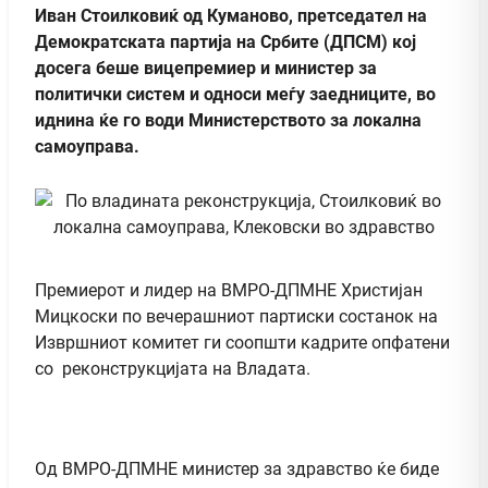
Иван Стоилковиќ од Куманово, претседател на
Демократската партија на Србите (ДПСМ) кој
досега беше вицепремиер и министер за
политички систем и односи меѓу заедниците, во
иднина ќе го води Министерството за локална
самоуправа.
Премиерот и лидер на ВМРО-ДПМНЕ Христијан
Мицкоски по вечерашниот партиски состанок на
Извршниот комитет ги соопшти кадрите опфатени
со реконструкцијата на Владата.
Од ВМРО-ДПМНЕ министер за здравство ќе биде