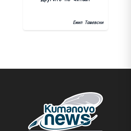
Емил Ташевски