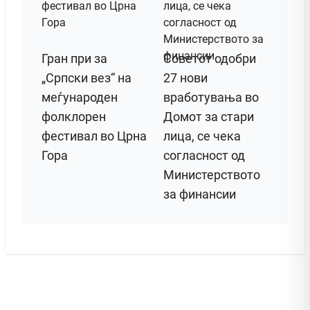
Гран при за
Советот одобри
„Српски вез“ на
27 нови
меѓународен
вработувања во
фолклорен
Домот за стари
фестивал во Црна
лица, се чека
Гора
согласност од
Министерството
за финансии