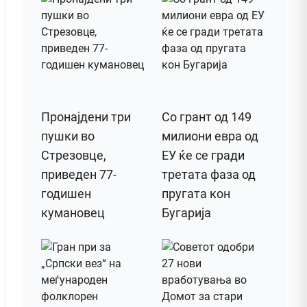
Пронајдени три
Со грант од 149
пушки во
милиони евра од
Стрезовце,
ЕУ ќе се гради
приведен 77-
третата фаза од
годишен
пругата кон
кумановец
Бугарија