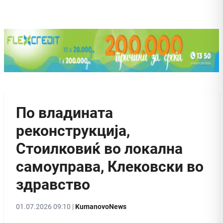
По владината
реконструкција,
Стоилковиќ во локална
самоуправа, Клековски во
здравство
01.07.2026 09:10 |
KumanovoNews