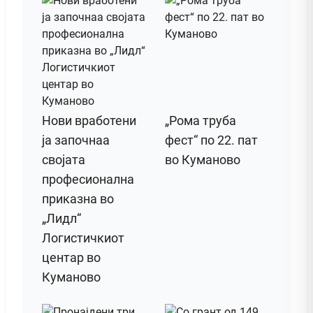
Нови вработени
„Рома труба
ја започнаа
фест“ по 22. пат
својата
во Куманово
професионална
приказна во
„Лидл“
Логистичкиот
центар во
Куманово