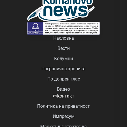
Насловна
Вести
Колумни
Погранична хроника
По допрен глас
Видео
✉
Контакт
Политика на приватност
Импресум
Маркетинг стратегија