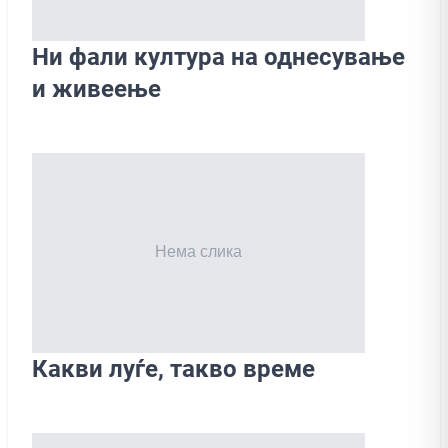
Ни фали култура на однесување
и живеење
Какви луѓе, такво време