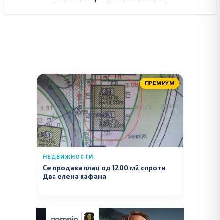
ПРЕМИУМ
НЕДВИЖНОСТИ
Се продава плац од 1200 м2 спроти
Два елена кафана