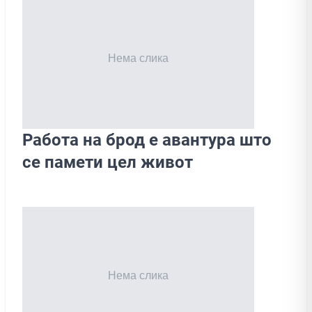
Работа на брод е авантура што
се памети цел живот