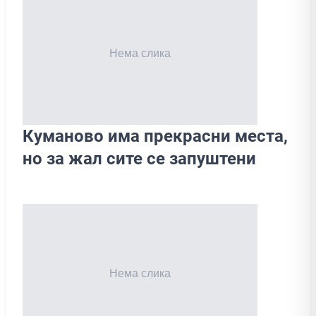
Куманово има прекрасни места,
но за жал сите се запуштени