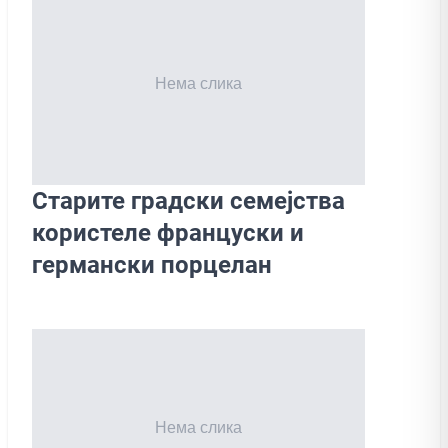
Старите градски семејства
користеле француски и
германски порцелан