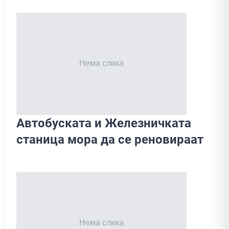
Автобуската и Железничката
станица мора да се реновираат