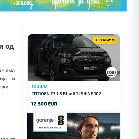
ПРЕМИУМ
и од
ќе има
ија и
ски.
ВОЗИЛА
CITROEN C3 1.5 BlueHDI SHINE 102
KS.2019 GOD.
12.500 EUR