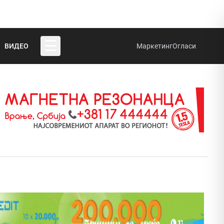
☰
ВИДЕО
Маркетинг
Огласи