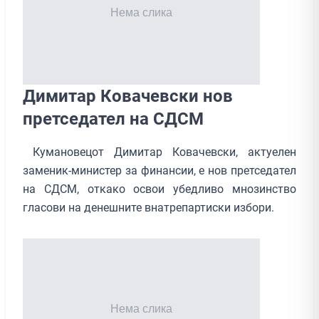
Димитар Ковачевски нов
претседател на СДСМ
Кумановецот Димитар Ковачевски, актуелен
заменик-министер за финансии, е нов претседател
на СДСМ, откако освои убедливо мнозинство
гласови на денешните внатрепартиски избори.