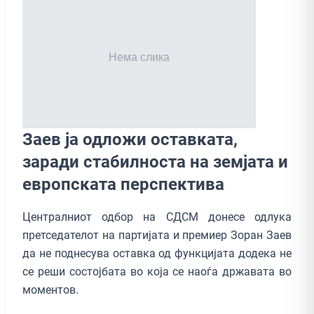
Заев ја одложи оставката,
заради стабилноста на земјата и
европската перспектива
Централниот одбор на СДСМ донесе одлука
претседателот на партијата и премиер Зоран Заев
да не поднесува оставка од функцијата додека не
се реши состојбата во која се наоѓа државата во
моментов.