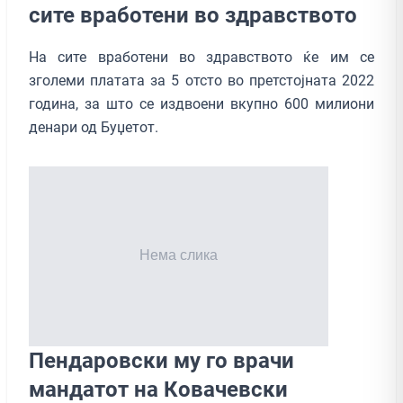
сите вработени во здравството
На сите вработени во здравството ќе им се
зголеми платата за 5 отсто во претстојната 2022
година, за што се издвоени вкупно 600 милиони
денари од Буџетот.
Пендаровски му го врачи
мандатот на Ковачевски