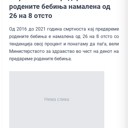
родените бебиња намалена од
26 на 8 отсто
Од 2016 до 2021 година смртноста кај предвреме
родените бебиња е намалена од 26 на 8 отсто со
тенденција овој процент и понатаму да паѓа, вели
Министерството за здравство во чест на денот на
предвреме родените бебиња.