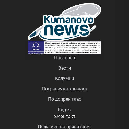
Насловна
Вести
Колумни
Погранична хроника
По допрен глас
Видео
✉
Контакт
Политика на приватност