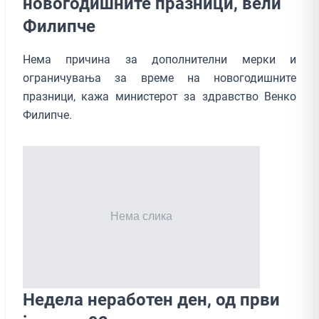
новогодишните празници, вели
Филипче
Нема причина за дополнителни мерки и
ограничувања за време на новогодишните
празници, кажа министерот за здравство Венко
Филипче.
Недела неработен ден, од први