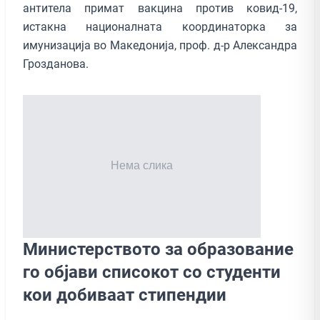
антитела примат вакцина против ковид-19,
истакна националната координаторка за
имунизација во Македонија, проф. д-р Александра
Грозданова.
Министерството за образование
го објави списокот со студенти
кои добиваат стипендии