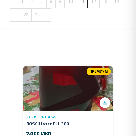
‹
1
2
...
8
9
10
11
12
13
14
...
22
23
›
ПРЕМИУМ
ЕЛЕКТРОНИКА
BOSCH laser PLL 360
7.000 MKD