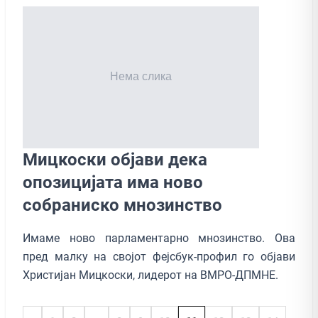
Mицкоски објави дека
опозицијата има ново
собраниско мнозинство
Имаме ново парламентарно мнозинство. Ова
пред малку на својот фејсбук-профил го објави
Христијан Мицкоски, лидерот на ВМРО-ДПМНЕ.