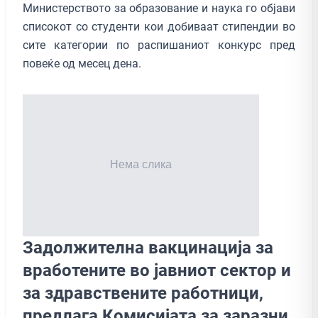
Министерството за образoвание и наука го објави
списокот со студенти кои добиваат стипендии во
сите категории по распишаниот конкурс пред
повеќе од месец дена.
Задолжителна вакцинација за
вработените во јавниот сектор и
за здравствените работници,
предлага Комисијата за заразни