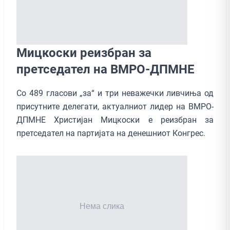
Мицкоски реизбран за
претседател на ВМРО-ДПМНЕ
Со 489 гласови „за“ и три неважечки ливчиња од
присутните делегати, актуалниот лидер на ВМРО-
ДПМНЕ Христијан Мицкоски е реизбран за
претседател на партијата на денешниот Конгрес.