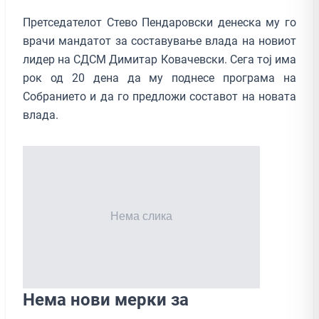
Претседателот Стево Пендаровски денеска му го
врачи мандатот за составување влада на новиот
лидер на СДСМ Димитар Ковачевски. Сега тој има
рок од 20 дена да му поднесе програма на
Собранието и да го предложи составот на новата
влада.
Нема нови мерки за